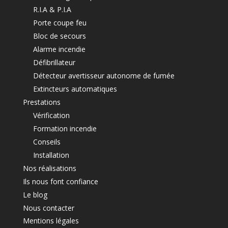
R.I.A & P.I.A
Porte coupe feu
Bloc de secours
Alarme incendie
Défibrillateur
Détecteur avertisseur autonome de fumée
Extincteurs automatiques
Prestations
Vérification
Formation incendie
Conseils
Installation
Nos réalisations
Ils nous font confiance
Le blog
Nous contacter
Mentions légales