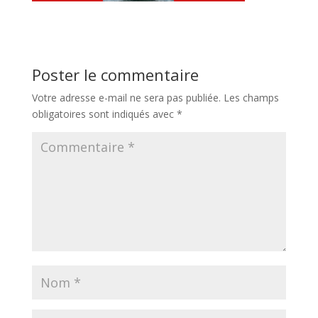
Poster le commentaire
Votre adresse e-mail ne sera pas publiée.
Les champs
obligatoires sont indiqués avec
*