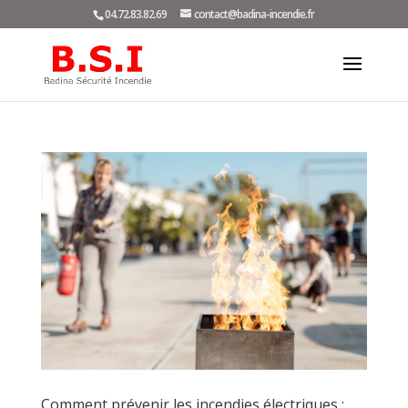
04.72.83.82.69
contact@badina-incendie.fr
Comment prévenir les incendies électriques :