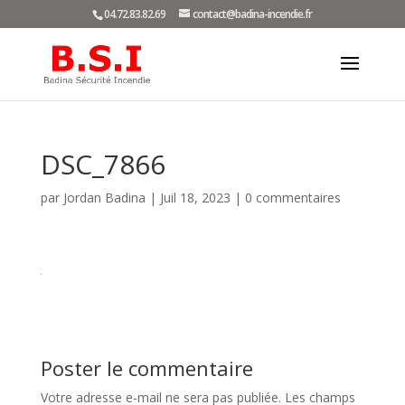
04.72.83.82.69
contact@badina-incendie.fr
DSC_7866
par
Jordan Badina
|
Juil 18, 2023
|
0 commentaires
Poster le commentaire
Votre adresse e-mail ne sera pas publiée.
Les champs