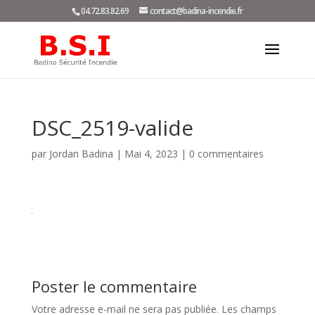
04.72.83.82.69
contact@badina-incendie.fr
DSC_2519-valide
par
Jordan Badina
|
Mai 4, 2023
|
0 commentaires
Poster le commentaire
Votre adresse e-mail ne sera pas publiée.
Les champs