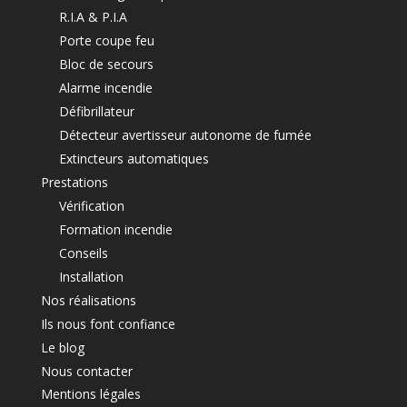
R.I.A & P.I.A
Porte coupe feu
Bloc de secours
Alarme incendie
Défibrillateur
Détecteur avertisseur autonome de fumée
Extincteurs automatiques
Prestations
Vérification
Formation incendie
Conseils
Installation
Nos réalisations
Ils nous font confiance
Le blog
Nous contacter
Mentions légales