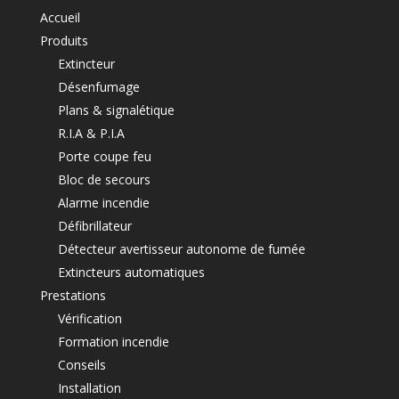
Accueil
Produits
Extincteur
Désenfumage
Plans & signalétique
R.I.A & P.I.A
Porte coupe feu
Bloc de secours
Alarme incendie
Défibrillateur
Détecteur avertisseur autonome de fumée
Extincteurs automatiques
Prestations
Vérification
Formation incendie
Conseils
Installation