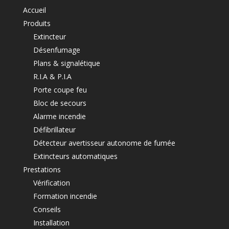
Accueil
Produits
Extincteur
Désenfumage
Plans & signalétique
R.I.A & P.I.A
Porte coupe feu
Bloc de secours
Alarme incendie
Défibrillateur
Détecteur avertisseur autonome de fumée
Extincteurs automatiques
Prestations
Vérification
Formation incendie
Conseils
Installation