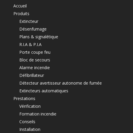
Accueil
Produits
Extincteur
Désenfumage
Plans & signalétique
R.I.A & P.I.A
Porte coupe feu
Bloc de secours
Alarme incendie
Défibrillateur
Détecteur avertisseur autonome de fumée
Extincteurs automatiques
Prestations
Vérification
Formation incendie
Conseils
Installation