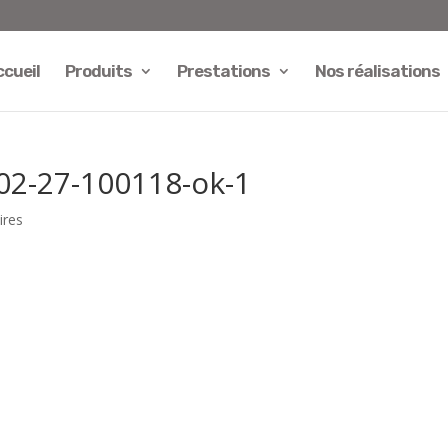
cueil
Produits
Prestations
Nos réalisations
02-27-100118-ok-1
ires