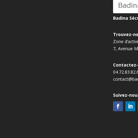
Badina Sécu
Trouvez-n
Zone d’activ
7, Avenue M
Contactez
04.72.83.82.
contact@bad
Suivez-nou