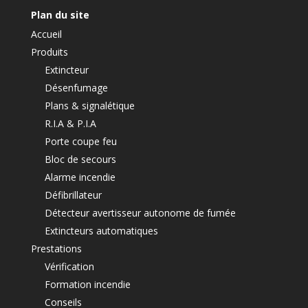
Plan du site
Accueil
Produits
Extincteur
Désenfumage
Plans & signalétique
R.I.A & P.I.A
Porte coupe feu
Bloc de secours
Alarme incendie
Défibrillateur
Détecteur avertisseur autonome de fumée
Extincteurs automatiques
Prestations
Vérification
Formation incendie
Conseils