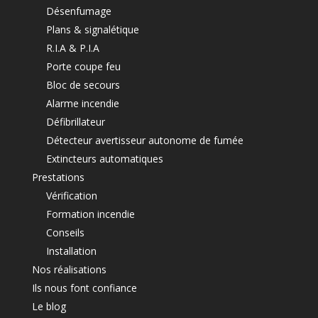
Désenfumage
Plans & signalétique
R.I.A & P.I.A
Porte coupe feu
Bloc de secours
Alarme incendie
Défibrillateur
Détecteur avertisseur autonome de fumée
Extincteurs automatiques
Prestations
Vérification
Formation incendie
Conseils
Installation
Nos réalisations
Ils nous font confiance
Le blog