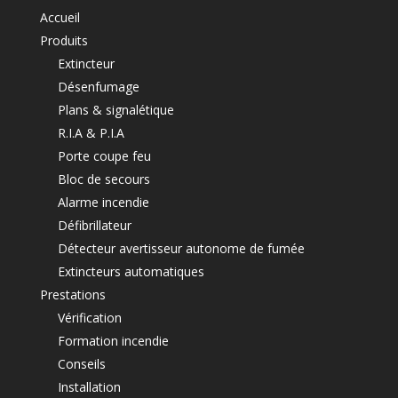
Accueil
Produits
Extincteur
Désenfumage
Plans & signalétique
R.I.A & P.I.A
Porte coupe feu
Bloc de secours
Alarme incendie
Défibrillateur
Détecteur avertisseur autonome de fumée
Extincteurs automatiques
Prestations
Vérification
Formation incendie
Conseils
Installation