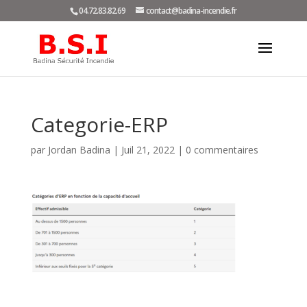
04.72.83.82.69
contact@badina-incendie.fr
Categorie-ERP
par
Jordan Badina
|
Juil 21, 2022
|
0 commentaires