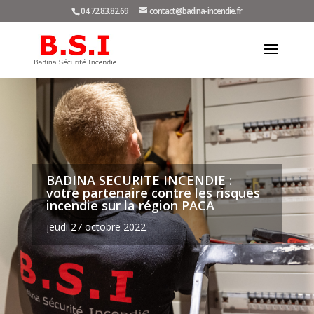
04.72.83.82.69
contact@badina-incendie.fr
BADINA SECURITE INCENDIE :
votre partenaire contre les risques
incendie sur la région PACA
jeudi 27 octobre 2022