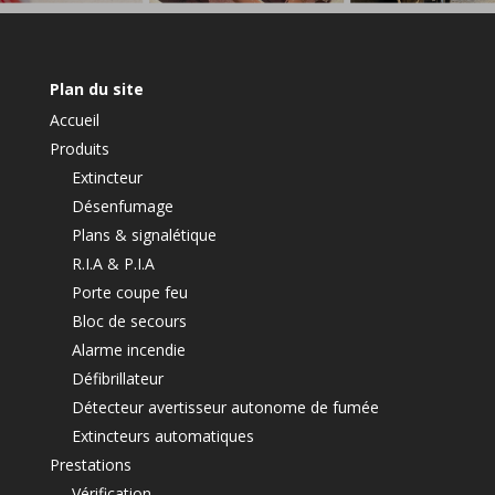
Plan du site
Accueil
Produits
Extincteur
Désenfumage
Plans & signalétique
R.I.A & P.I.A
Porte coupe feu
Bloc de secours
Alarme incendie
Défibrillateur
Détecteur avertisseur autonome de fumée
Extincteurs automatiques
Prestations
Vérification