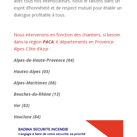
avec tous nos interlocuteurs. Nous le faisons dans un
esprit d’honnêteté et de respect mutuel pour établir un
dialogue profitable à tous.
Nous intervenons en fonction des chantiers, si besoin
dans la région
PACA
. 6 départements en Provence-
Alpes-Côte d’Azur :
Alpes-de-Haute-Provence (04)
Hautes-Alpes (05)
Alpes-Maritimes (06)
Bouches-du-Rhône (13)
Va
r (83)
Vaucluse (84)