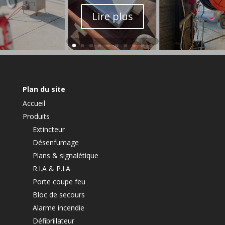
Lire plus
Plan du site
Accueil
Produits
Extincteur
Désenfumage
Plans & signalétique
R.I.A & P.I.A
Porte coupe feu
Bloc de secours
Alarme incendie
Défibrillateur