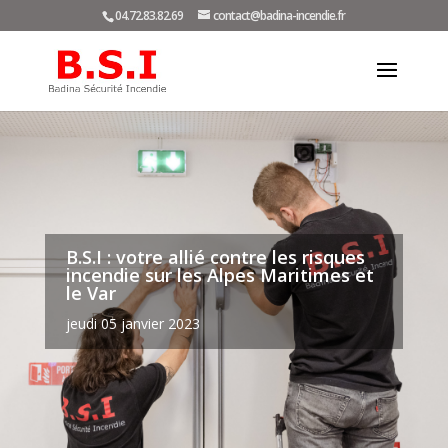
04.72.83.82.69
contact@badina-incendie.fr
B.S.I : votre allié contre les risques
incendie sur les Alpes Maritimes et
le Var
jeudi 05 janvier 2023